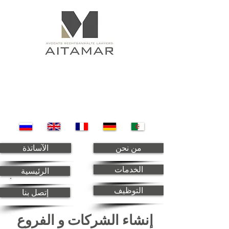
من نحن
الآساتذة
الخدمات
الرئيسية
التوظيف
إتصل بنا
إنشاء الشركات و الفروع