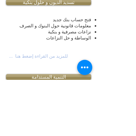
تسديد الديون و حلول بنكية
فتح حساب بنك جديد
معلومات قانونية حول البنوك و الصرف
نزاعات مصرفية و بنكية
الوساطة و حل النزاعات
للمزيد من القراءة إضغط هنا ...
التنمية المستدامة
سياسة التنمية المستدامة
التقييم و التطبيقات
المراجع و المستندات الدولية في مختلف
المجالات
الخبرات و الشهادات
للمزيد من القراءة إضغط هنا