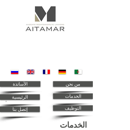
من نحن
الآساتذة
الخدمات
الرئيسية
التوظيف
إتصل بنا
الخدمات