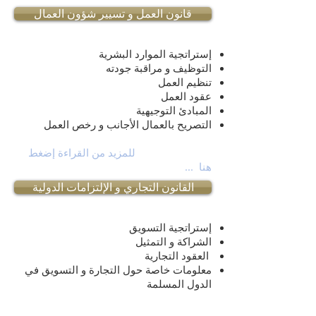
قانون العمل و تسيير شؤون العمال
إستراتجية الموارد البشرية
التوظيف و مراقبة جودته
تنظيم العمل
عقود العمل
المبادئ التوجيهية
التصريح بالعمال الأجانب و رخص العمل
للمزيد من القراءة إضغط
هنا
...
القانون التجاري و الإلتزامات الدولية
إستراتجية التسويق
الشراكة و التمثيل
العقود التجارية
معلومات خاصة حول التجارة و التسويق في
الدول المسلمة