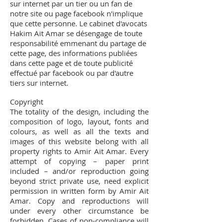
sur internet par un tier ou un fan de
notre site ou page facebook n'implique
que cette personne. Le cabinet d'avocats
Hakim Ait Amar se désengage de toute
responsabilité emmenant du partage de
cette page, des informations publiées
dans cette page et de toute publicité
effectué par facebook ou par d'autre
tiers sur internet.
Copyright
The totality of the design, including the
composition of logo, layout, fonts and
colours, as well as all the texts and
images of this website belong with all
property rights to Amir Ait Amar. Every
attempt of copying – paper print
included – and/or reproduction going
beyond strict private use, need explicit
permission in written form by Amir Ait
Amar. Copy and reproductions will
under every other circumstance be
forbidden. Cases of non-compliance will