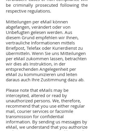
be criminally prosecuted following the
respective regulations.
Mitteilungen per eMail können
abgefangen, verändert oder von
Unbefugten gelesen werden. Aus
diesem Grund empfehlen wir Ihnen,
vertrauliche Informationen mittels
Briefpost, Telefax oder Kurierdienst zu
übermitteln. Wenn Sie uns Mitteilungen
per eMail zukommen lassen, betrachten
wir dies als Instruktion, in der
entsprechenden Angelegenheit per
eMail zu kommunizieren und leiten
daraus auch Ihre Zustimmung dazu ab.
Please note that eMails may be
intercepted, altered or read by
unauthorized persons. We, therefore,
recommend that you use either regular
mail, courier services or facsimile
transmission for confidential
information. By sending us messages by
eMail, we understand that you authorize