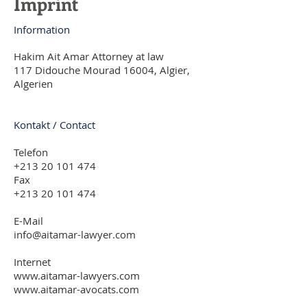
Imprint
Information
Hakim Ait Amar Attorney at law
117 Didouche Mourad 16004, Algier,
Algerien
Kontakt / Contact
Telefon
+213 20 101 474
Fax
+213 20 101 474
E-Mail
info@aitamar-lawyer.com
Internet
www.aitamar-lawyers.com
www.aitamar-avocats.com