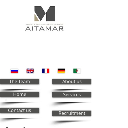
The Team
About us
Home
Services
Contact us
Recruitment