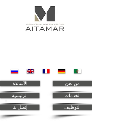
من نحن
الآساتذة
الخدمات
الرئيسية
التوظيف
إتصل بنا