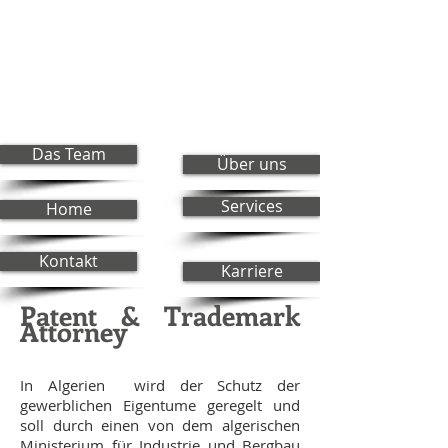
Das Team
Über uns
Services
Home
Kontakt
Karriere
Patent & Trademark
Attorney
In Algerien wird der Schutz der
gewerblichen Eigentume geregelt und
soll durch einen von dem algerischen
Ministerium für Industrie und Bergbau