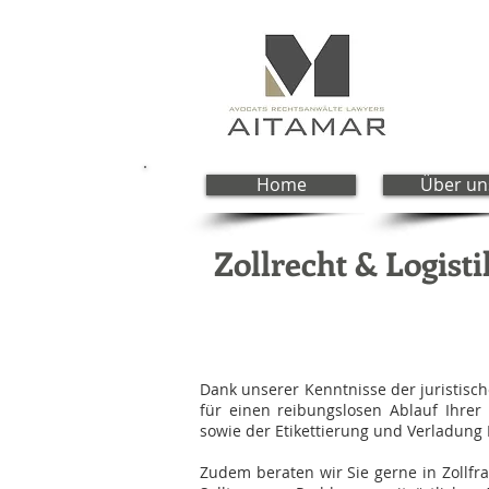
Home
Über un
Zollrecht & Logisti
Dank unserer Kenntnisse der juristisc
für einen reibungslosen Ablauf Ihrer
sowie der Etikettierung und Verladung 
Zudem beraten wir Sie gerne in Zollfr