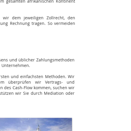
em gesamten afrikanischen Kontinent
m wir dem jeweiligen Zollrecht, den
ltung Rechnung tragen. So vermeiden
esens und üblicher Zahlungsmethoden
hes Unternehmen.
ersten und einfachsten Methoden. Wir
dem überprüfen wir Vertrags- und
emen des Cash-Flow kommen, suchen wir
stützen wir Sie durch Mediation oder