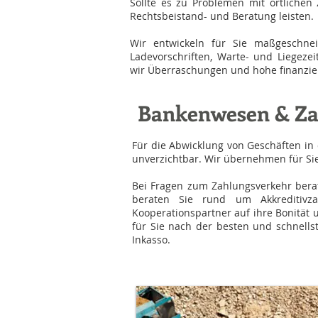
Sollte es zu Problemen mit örtliche
Rechtsbeistand- und Beratung leisten.
Wir entwickeln für Sie maßgeschneid
Ladevorschriften, Warte- und Liegez
wir Überraschungen und hohe finanziell
Bankenwesen & Za
Für die Abwicklung von Geschäften i
unverzichtbar. Wir übernehmen für Si
Bei Fragen zum Zahlungsverkehr berat
beraten Sie rund um Akkreditivza
Kooperationspartner auf ihre Bonität 
für Sie nach der besten und schnells
Inkasso.