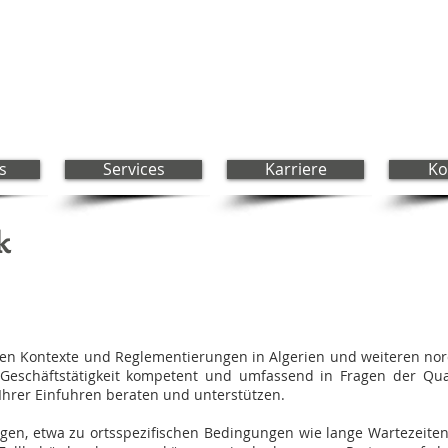
s
Services
Karriere
Ko
k
hen Kontexte und Reglementierungen in Algerien und weiteren nor
 Geschäftstätigkeit kompetent und umfassend in Fragen der Quali
Ihrer Einfuhren beraten und unterstützen.
agen, etwa zu ortsspezifischen Bedingungen wie lange Wartezeiten,