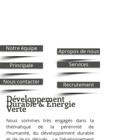
Notre équipe
Apropos de nous
Services
Principale
Nous contacter
Recrutement
Développement
Durable & Energie
Verte
Nous sommes très engagés dans la
thématique de la pérennité de
l’humanité, du développement durable
et de leurs dérivés. Le Développement